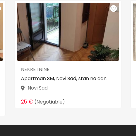
NEKRETNINE
Apartman SM, Novi Sad, stan na dan
Novi Sad
25 €
(Negotiable)