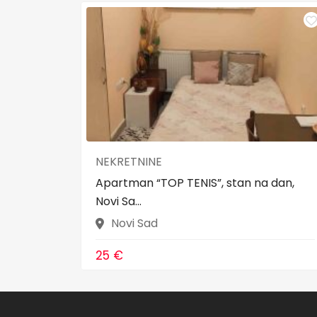
NEKRETNINE
Apartman “TOP TENIS”, stan na dan,
Novi Sa...
Novi Sad
25 €