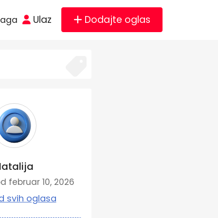
Ulaz
Dodajte oglas
raga
atalija
 februar 10, 2026
d svih oglasa