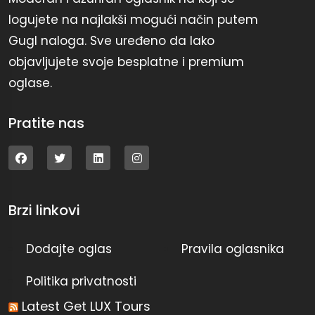
logujete na najlakši mogući način putem
Gugl naloga. Sve uređeno da lako
objavljujete svoje besplatne i premium
oglase.
Pratite nas
Brzi linkovi
Dodajte oglas
Pravila oglasnika
Politika privatnosti
Latest Get LUX Tours