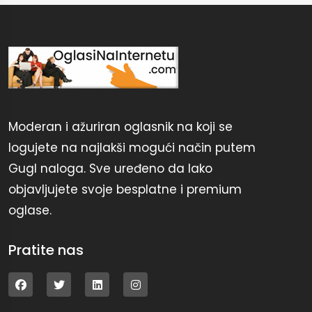
Moderan i ažuriran oglasnik na koji se
logujete na najlakši mogući način putem
Gugl naloga. Sve uređeno da lako
objavljujete svoje besplatne i premium
oglase.
Pratite nas