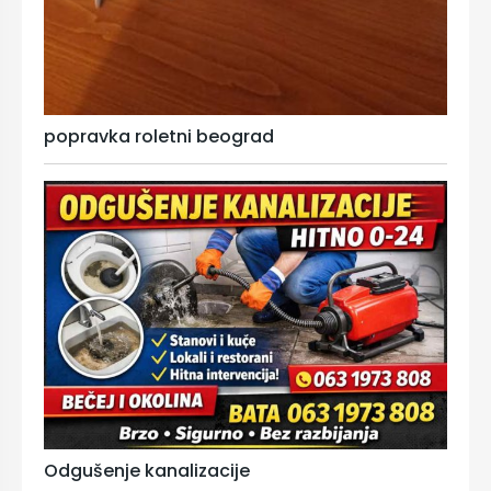
popravka roletni beograd
Odgušenje kanalizacije