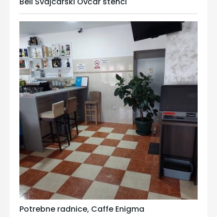
Beli Švajcarski Ovčar štenci
Potrebne radnice, Caffe Enigma