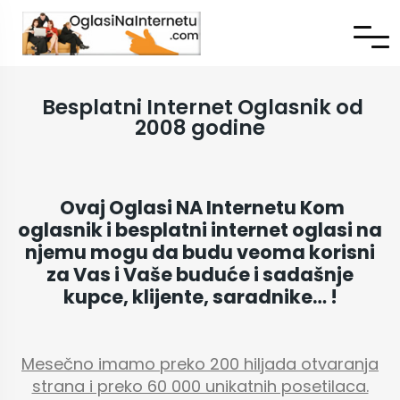
Besplatni Internet Oglasnik od
2008 godine
Ovaj Oglasi NA Internetu Kom
oglasnik i besplatni internet oglasi na
njemu mogu da budu veoma korisni
za Vas i Vaše buduće i sadašnje
kupce, klijente, saradnike… !
Mesečno imamo preko 200 hiljada otvaranja
strana i preko 60 000 unikatnih posetilaca.