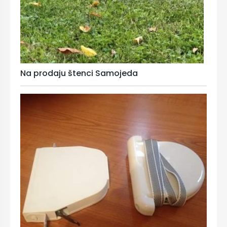
Na prodaju štenci Samojeda