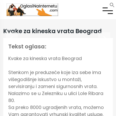
Kvake za kineska vrata Beograd
Tekst oglasa:
Kvake za kineska vrata Beograd

Stenkom je preduzeće koje iza sebe ima 
višegodišnje iskustvo u montaži, 
servisiranju i zameni sigurnosnih vrata.

Nalazimo se u Zelezniku u ulici Lole Ribara 
80.

Sa preko 8000 ugradjenih vrata, možemo 
Vam garantovati vrhunski kvalitet usluge, 