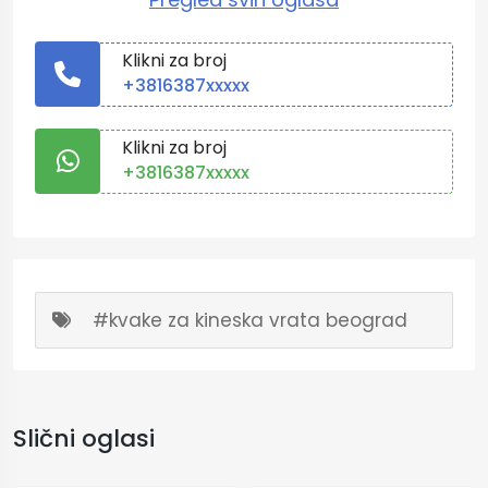
Klikni za broj
+3816387xxxxx
Klikni za broj
+3816387xxxxx
#kvake za kineska vrata beograd
Slični oglasi