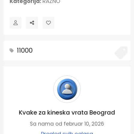
Kategorija:
RAZNO
11000
Kvake za kineska vrata Beograd
Sa nama od februar 10, 2026
Pregled svih oglasa