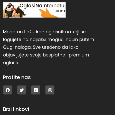
Moderan i ažuriran oglasnik na koji se
logujete na najlakši mogući način putem
Gugl naloga. Sve uređeno da lako
objavljujete svoje besplatne i premium
oglase.
Pratite nas
Brzi linkovi