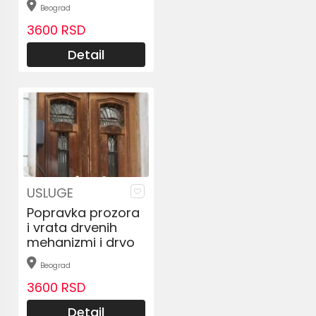
Beograd
3600 RSD
Detail
USLUGE
Popravka prozora
i vrata drvenih
mehanizmi i drvo
Beograd
3600 RSD
Detail