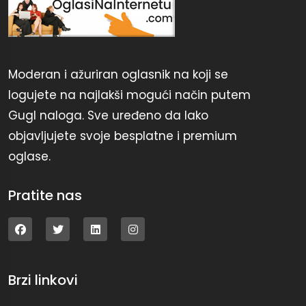
Moderan i ažuriran oglasnik na koji se
logujete na najlakši mogući način putem
Gugl naloga. Sve uređeno da lako
objavljujete svoje besplatne i premium
oglase.
Pratite nas
Brzi linkovi