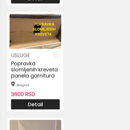
USLUGE
Popravka
slomljenih kreveta
panela garnitura
Beograd
3600 RSD
Detail