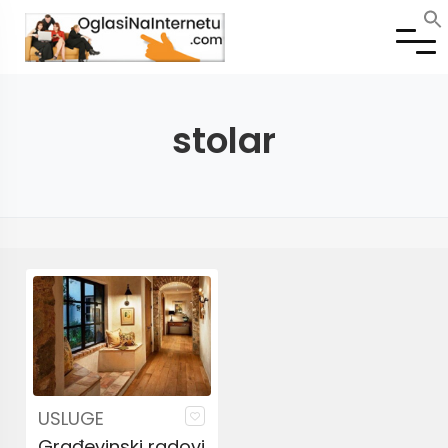
stolar
USLUGE
Građevinski radovi