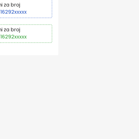
ni za broj
16292xxxxx
ni za broj
16292xxxxx