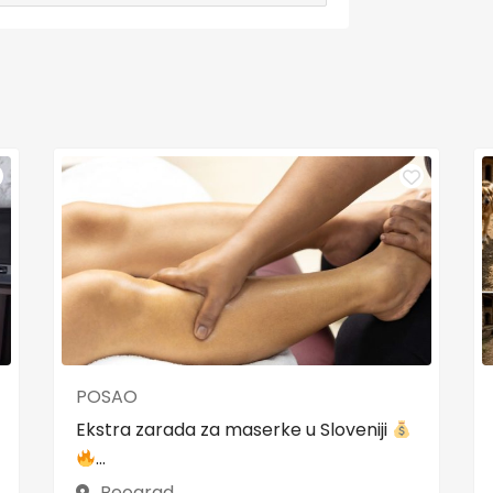
POSAO
Ekstra zarada za maserke u Sloveniji
...
Beograd