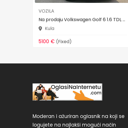
VOZILA
Na prodaju Volkswagen Golf 6 1.6 TDI, ...
Kula
5100 €
(Fixed)
Moderan i ažuriran oglasnik na koji se
logujete na najlakši mogući način