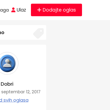
Ulaz
Dodajte oglas
raga
no
Dobri
septembar 12, 2017
d svih oglasa