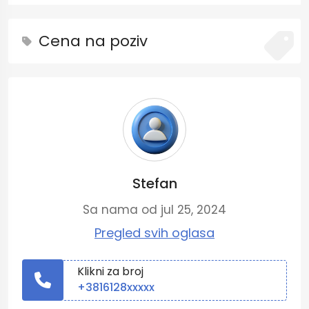
Cena na poziv
Stefan
Sa nama od jul 25, 2024
Pregled svih oglasa
Klikni za broj
+3816128xxxxx