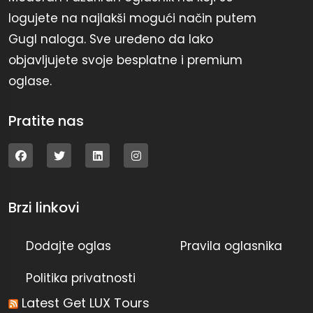
logujete na najlakši mogući način putem
Gugl naloga. Sve uređeno da lako
objavljujete svoje besplatne i premium
oglase.
Pratite nas
Brzi linkovi
Dodajte oglas
Pravila oglasnika
Politika privatnosti
Latest Get LUX Tours