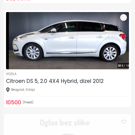
VOZILA
Citroen DS 5, 2.0 4X4 Hybrid, dizel 2012
Beograd, Srbija
10500
(Fixed)