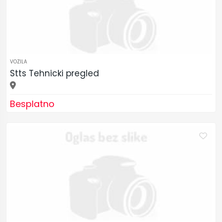
VOZILA
Stts Tehnicki pregled
Besplatno