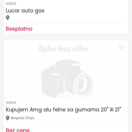
VOZILA
Lucar auto gas
Besplatno
VOZILA
Kupujem Amg alu felne sa gumama 20" ili 21"
Beograd, Srbija
Bez cene