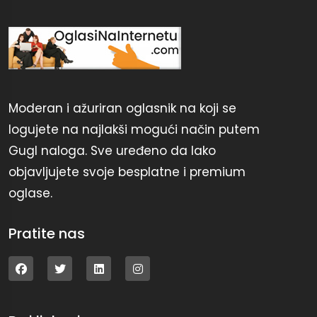
Moderan i ažuriran oglasnik na koji se
logujete na najlakši mogući način putem
Gugl naloga. Sve uređeno da lako
objavljujete svoje besplatne i premium
oglase.
Pratite nas