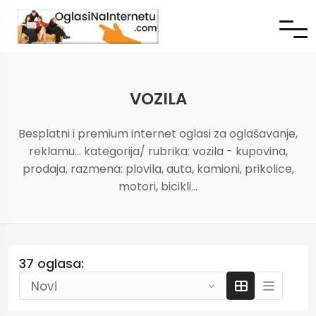
VOZILA
Besplatni i premium internet oglasi za oglašavanje,
reklamu... kategorija/ rubrika: vozila - kupovina,
prodaja, razmena: plovila, auta, kamioni, prikolice,
motori, bicikli...
37 oglasa:
Novi