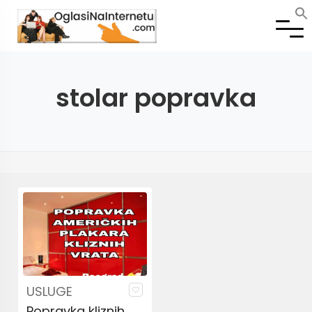
stolar popravka
USLUGE
Popravka kliznih