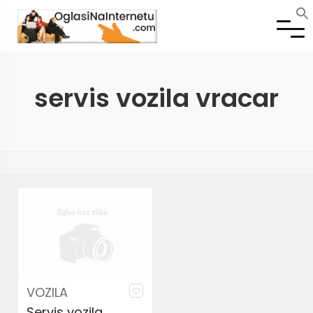
servis vozila vracar
VOZILA
Servis vozila