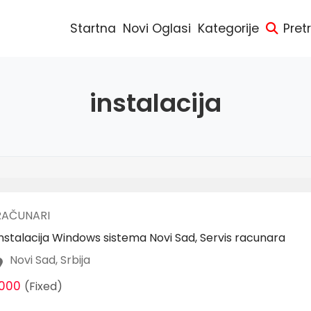
Startna
Novi Oglasi
Kategorije
Pret
instalacija
RAČUNARI
nstalacija Windows sistema Novi Sad, Servis racunara
Novi Sad, Srbija
1000
(Fixed)