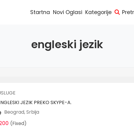
Startna
Novi Oglasi
Kategorije
Pret
engleski jezik
USLUGE
ENGLESKI JEZIK PREKO SKYPE-A.
Beograd, Srbija
1200
(Fixed)