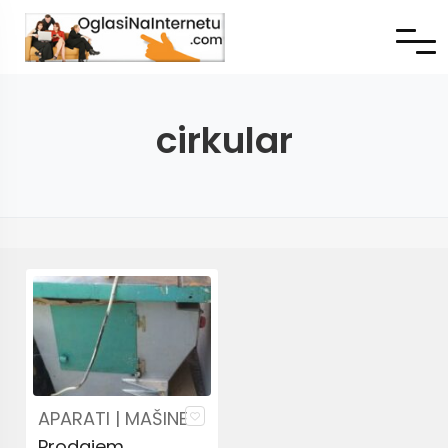
cirkular
APARATI | MAŠINE
Prodajem