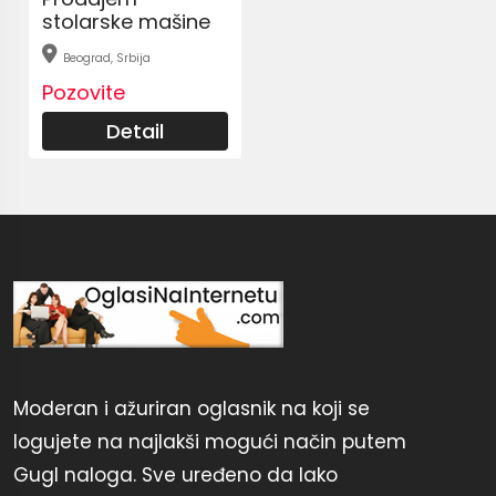
stolarske mašine
Beograd, Srbija
Pozovite
Detail
Moderan i ažuriran oglasnik na koji se
logujete na najlakši mogući način putem
Gugl naloga. Sve uređeno da lako