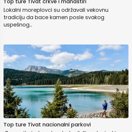
Top ture Tivat crkve i manastiri
Lokalni moreplovci su održavali vekovnu
tradiciju da bace kamen posle svakog
uspešnog...
Top ture Tivat nacionalni parkovi