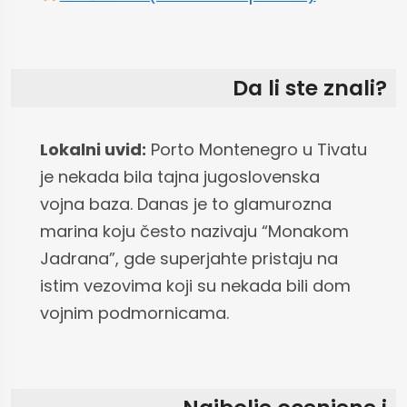
Da li ste znali?
Lokalni uvid:
Porto Montenegro u Tivatu
je nekada bila tajna jugoslovenska
vojna baza. Danas je to glamurozna
marina koju često nazivaju “Monakom
Jadrana”, gde superjahte pristaju na
istim vezovima koji su nekada bili dom
vojnim podmornicama.