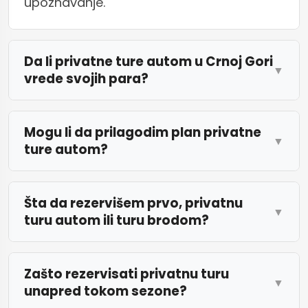
upoznavanje.
Da li privatne ture autom u Crnoj Gori
vrede svojih para?
Mogu li da prilagodim plan privatne
ture autom?
Šta da rezervišem prvo, privatnu
turu autom ili turu brodom?
Zašto rezervisati privatnu turu
unapred tokom sezone?