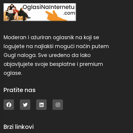
Moderan i ažuriran oglasnik na koji se
logujete na najlakši mogući način putem
Gugl naloga. Sve uređeno da lako
objavljujete svoje besplatne i premium
oglase.
Pratite nas
Brzi linkovi