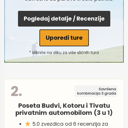
Pogledaj detalje / Recenzije
Uporedi ture
* kliknite na sliku za više sličnih tura
2.
Savršena
kombinacija 3 grada
Poseta Budvi, Kotoru i Tivatu
privatnim automobilom (3 u 1)
5.0 zvezdica od 6 recenzija za