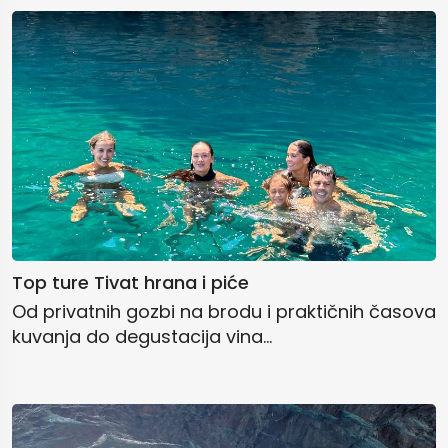
Top ture Tivat hrana i piće
Od privatnih gozbi na brodu i praktičnih časova
kuvanja do degustacija vina...