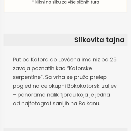
* klikni na sliku za više sličnih tura
Slikovita tajna
Put od Kotora do Lovćena ima niz od 25
zavoja poznatih kao “Kotorske
serpentine”. Sa vrha se pruža prelep
pogled na celokupni Bokokotorski zaljev
– panorama nalik fjordu koja je jedna
od najfotografisanijih na Balkanu.