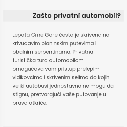
Zašto privatni automobil?
Lepota Crne Gore često je skrivena na
krivudavim planinskim putevima i
obalnim serpentinama. Privatna
turistička tura automobilom
omogućava vam pristup prelepim
vidikovcima i skrivenim selima do kojih
veliki autobusi jednostavno ne mogu da
stignu, pretvarajući vaše putovanje u
pravo otkriće.